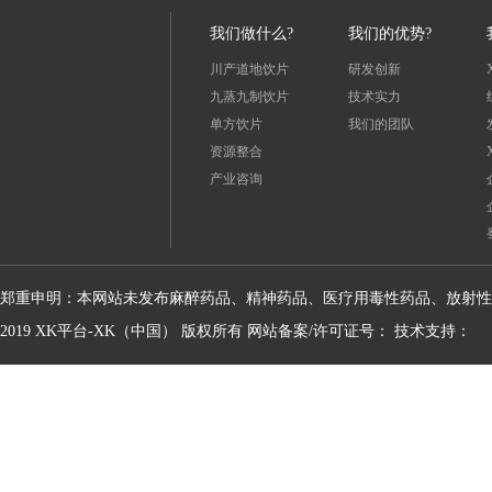
我们做什么?
我们的优势?
川产道地饮片
研发创新
九蒸九制饮片
技术实力
单方饮片
我们的团队
资源整合
产业咨询
郑重申明：本网站未发布麻醉药品、精神药品、医疗用毒性药品、放射性药品、戒
2019 XK平台-XK（中国） 版权所有 网站备案/许可证号： 技术支持：