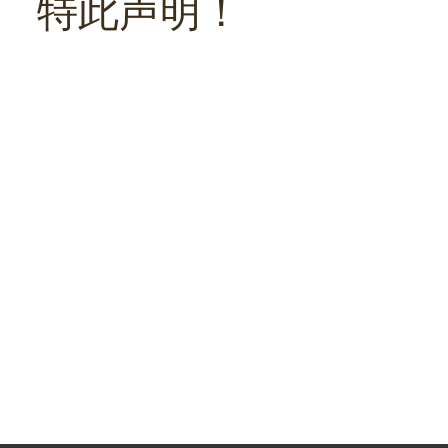
特此声明！