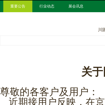
重要公告
行业动态
展会讯息
川固
关于
尊敬的各客户及用户
：
近期接用户反映，在京