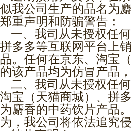
似我公司生产的品名为
郑重声明和防骗警告：
一、我司从未授权任何
拼多多等互联网平台上
品。任何在京东、淘宝
的该产品均为仿冒产品
二、我司从未授权任何
淘宝（天猫商城）、拼
为麝香的中药饮片产品
为，我公司将依法追究