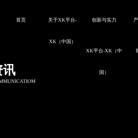
首页
关于XK平台-
创新与实力
XK（中国）
XK平台-XK（中
资讯
国）
OMMUNICATIOM